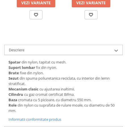
VEZI VARIANTE
VEZI VARIANTE
Descriere
Spatar
din nylon, tapitat cu mesh.
Suport lombar
fix din nyon.
Brate
fixe din nylon.
Sezut
din spuma poliuretanica reciclata, cu interior din lemn
stratificat.
Mecanism clasic
cu ajustarea inaltimii.
Cilindru
cu gaz cromat certificat Bifma.
Baza
cromata cu 5 picioare, cu diametru 550 mm.
Role
din nylon cu suprafata de rulare moale, cu diametru de 50
mm.
Informatii conformitate produs