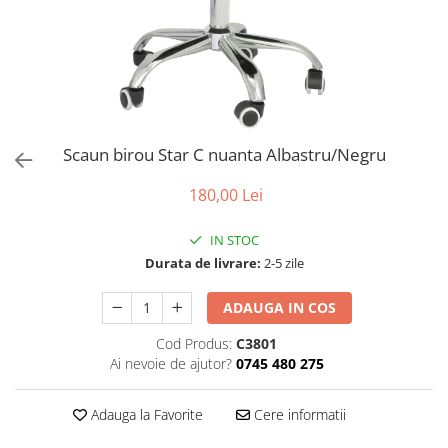
Scaun birou Star C nuanta Albastru/Negru
180,00 Lei
IN STOC
Durata de livrare:
2-5 zile
ADAUGA IN COS
Cod Produs:
C3801
Ai nevoie de ajutor?
0745 480 275
Adauga la Favorite
Cere informatii