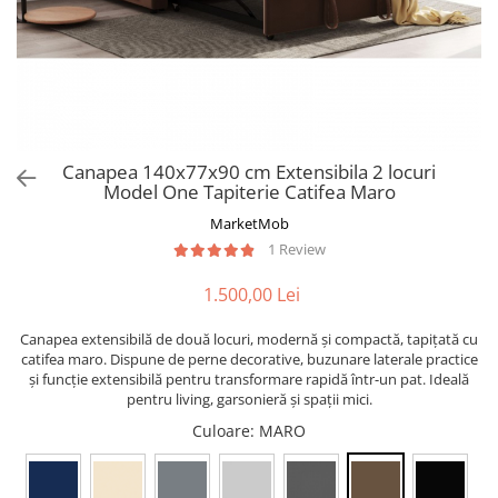
Canapea 140x77x90 cm Extensibila 2 locuri
Model One Tapiterie Catifea Maro
MarketMob
1 Review
1.500,00 Lei
Canapea extensibilă de două locuri, modernă și compactă, tapițată cu
catifea maro. Dispune de perne decorative, buzunare laterale practice
și funcție extensibilă pentru transformare rapidă într-un pat. Ideală
pentru living, garsonieră și spații mici.
Culoare
: MARO