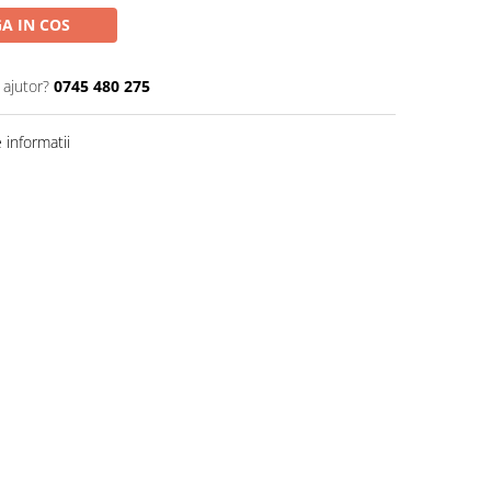
A IN COS
 ajutor?
0745 480 275
informatii