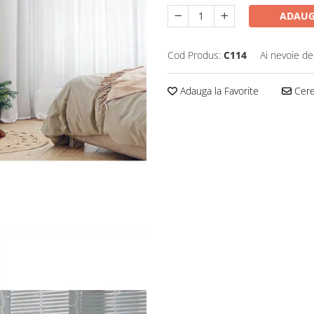
ADAUG
Cod Produs:
C114
Ai nevoie de
Adauga la Favorite
Cere 