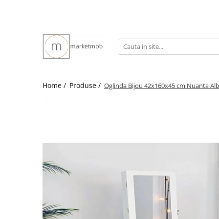
Home /
Produse /
Oglinda Bijou 42x160x45 cm Nuanta Al