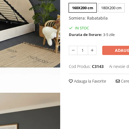
160X200 cm
180X200 cm
Somiera
:
Rabatabila
IN STOC
Durata de livrare:
3-5 zile
ADAUG
Cod Produs:
C3143
Ai nevoie d
Adauga la Favorite
Cere 