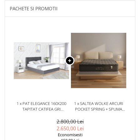
PACHETE SI PROMOTII
1 x PAT ELEGANCE 160X200
1 x SALTEA WOLKE ARCURI
TAPITAT CATIFEA GRI
POCKET SPRING + SPUMA
(COD:ML2001)
EURO TOP 180X200X28 CM
2.800,00 Lei
2.650,00 Lei
Economisesti