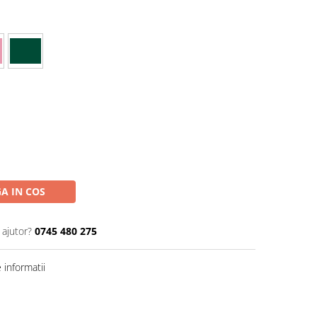
A IN COS
 ajutor?
0745 480 275
informatii