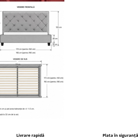
Livrare rapidă
Plata în siguranț