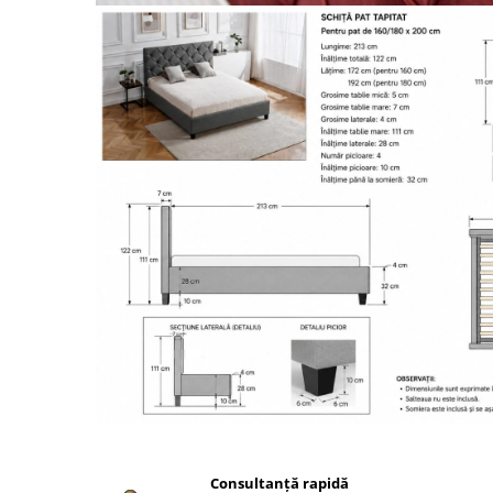
Distribuie
pe
Consultanță rapidă
Facebook