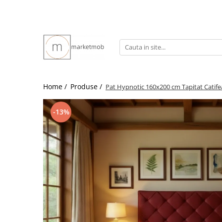
Home /
Produse /
Pat Hypnotic 160x200 cm Tapitat Catif
-13%