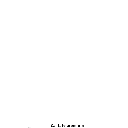
ă
Calitate premium