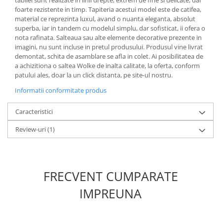
foarte rezistente in timp. Tapiteria acestui model este de catifea,
material ce reprezinta luxul, avand o nuanta eleganta, absolut
superba, iar in tandem cu modelul simplu, dar sofisticat, ii ofera o
nota rafinata. Salteaua sau alte elemente decorative prezente in
imagini, nu sunt incluse in pretul produsului. Produsul vine livrat
demontat, schita de asamblare se afla in colet. Ai posibilitatea de
a achizitiona o saltea Wolke de inalta calitate, la oferta, conform
patului ales, doar la un click distanta, pe site-ul nostru.
Informatii conformitate produs
Caracteristici
Review-uri
(1)
FRECVENT CUMPARATE
IMPREUNA