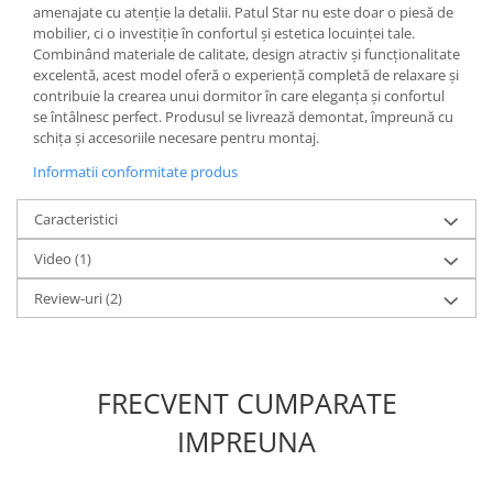
amenajate cu atenție la detalii. Patul Star nu este doar o piesă de
mobilier, ci o investiție în confortul și estetica locuinței tale.
Combinând materiale de calitate, design atractiv și funcționalitate
excelentă, acest model oferă o experiență completă de relaxare și
contribuie la crearea unui dormitor în care eleganța și confortul
se întâlnesc perfect. Produsul se livrează demontat, împreună cu
schița și accesoriile necesare pentru montaj.
Informatii conformitate produs
Caracteristici
Video
(1)
Review-uri
(2)
FRECVENT CUMPARATE
IMPREUNA