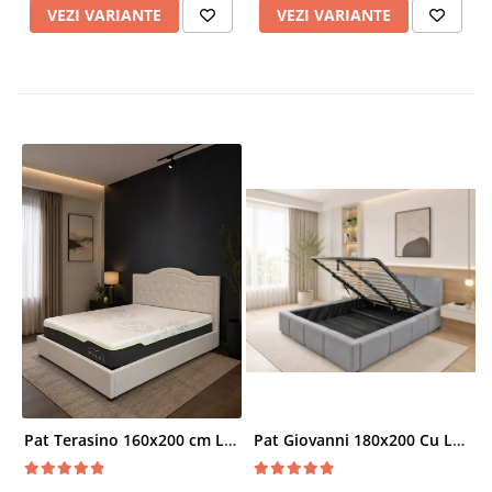
VEZI VARIANTE
VEZI VARIANTE
Pat Terasino 160x200 cm Lada Depozitare Tapitat Stofa Bej Somiera Inclusa
Pat Giovanni 180x200 Cu Lada De Depozitare Tapitat Catifea Gri Somiera Inclusa