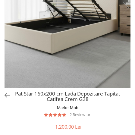
Pat Star 160x200 cm Lada Depozitare Tapitat
Catifea Crem G28
MarketMob
2 Review-uri
1.200,00 Lei