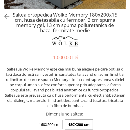
Saltea ortopedica Wolke Memory 180x200x15
cm, husa detasabila cu fermoar, 2 cm spuma
memory gel, 13 cm spuma poliuretanica de
baza, fermitate medie
1.000,00 Lei
Salteaua Wolke Memory este cea mai buna alegere pe care poti sa o
faci daca doresti sa investeti in sanatatea ta, avand un somn linistit si
odihnitor, deoarece spuma Memory elimina contrapresiunea saltelei
pe corpul uman si ofera confort superior prin adaptarea la forma
corpului tau, avand posibilităţi anatomice cu funcţii ortopedice.
Salteaua este prevazuta cu o husa performanta, cu efect antibacterian
si antialergic, materialul fiind antiderapant, avand tesatura tricotata
din fibra de bumbac.
Dimensiune saltea
:
160X200 cm
180X200 cm