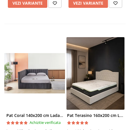
VEZI VARIANTE
VEZI VARIANTE
Pat Coral 140x200 cm Lada Depozitare Tapitat Catifea Gri Somiera Inclusa ( ML 2526 )
Pat Terasino 160x200 cm Lada Depozitare Tapitat Stofa Bej Somiera Inclusa
Achizitie verificata