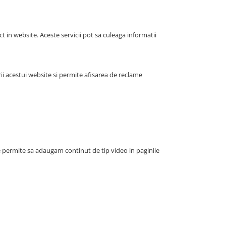
ct in website. Aceste servicii pot sa culeaga informatii
i acestui website si permite afisarea de reclame
e permite sa adaugam continut de tip video in paginile