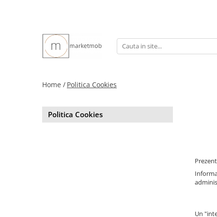
Home /
Politica Cookies
Politica Cookies
Prezenta
Informat
administ
Un "int