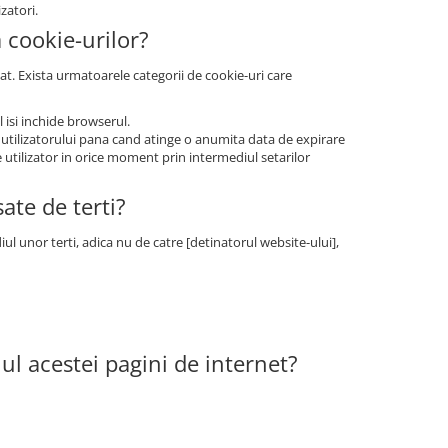
zatori.
a cookie-urilor?
at. Exista urmatoarele categorii de cookie-uri care
 isi inchide browserul.
 utilizatorului pana cand atinge o anumita data de expirare
e utilizator in orice moment prin intermediul setarilor
ate de terti?
ul unor terti, adica nu de catre [detinatorul website-ului],
iul acestei pagini de internet?