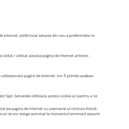
e internet, astfel incat setarea din nou a preferintelor in
vizitat / utilizat aceasta pagina de internet anterior.
utilizatorului paginii de internet. Vor fi primite aceleasi
st fapt. Serverele utilizeaza aceste cookie-uri pentru a ne
at pe pagina de internet cu username-ul contului folosit.
ie-uri se vor sterge automat la momentul terminarii sesiunii