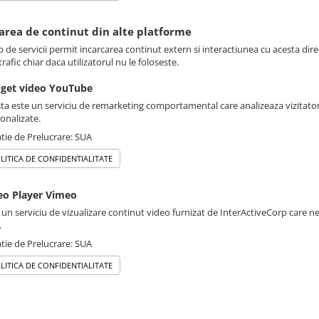
sarea de continut din alte platforme
p de servicii permit incarcarea continut extern si interactiunea cu acesta dire
rafic chiar daca utilizatorul nu le foloseste.
get video YouTube
ta este un serviciu de remarketing comportamental care analizeaza vizitatori
onalizate.
tie de Prelucrare: SUA
LITICA DE CONFIDENTIALITATE
eo Player Vimeo
 un serviciu de vizualizare continut video furnizat de InterActiveCorp care n
.
tie de Prelucrare: SUA
LITICA DE CONFIDENTIALITATE