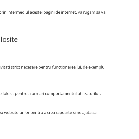
 prin intermediul acestei pagini de internet, va rugam sa va
losite
tivitati strict necesare pentru functionarea lui, de exemplu
fie folosit pentru a urmari comportamentul utilizatorilor.
a website-urilor pentru a crea rapoarte si ne ajuta sa