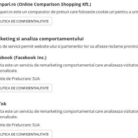
pari.ro (Online Comparison Shopping Kft.)
ari.ro este un comparator de preturi care foloseste cookie-uri pentru a urmar
LITICA DE CONFIDENTIALITATE
rketing si analiza comportamentului
p de servicii permit website-ului si partenerilor lor sa afiseze reclame pronin
ebook (Facebook Inc.)
ta este un serviciu de remarketing comportamental care analizeaza vizitatori
onalizate.
tie de Prelucrare: SUA
LITICA DE CONFIDENTIALITATE
Tok
ta este un serviciu de remarketing comportamental care analizeaza vizitatori
onalizate.
tie de Prelucrare: SUA
LITICA DE CONFIDENTIALITATE