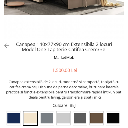
Canapea 140x77x90 cm Extensibila 2 locuri
Model One Tapiterie Catifea Crem/Bej
MarketMob
1.500,00 Lei
Canapea extensibilă de 2 locuri, modernă și compactă, tapițată cu
catifea crem/bej. Dispune de perne decorative, buzunare laterale
practice și funcție extensibilă pentru transformare rapidă într-un pat.
Ideală pentru living, garsonieră și spații mici
Culoare
: BEJ