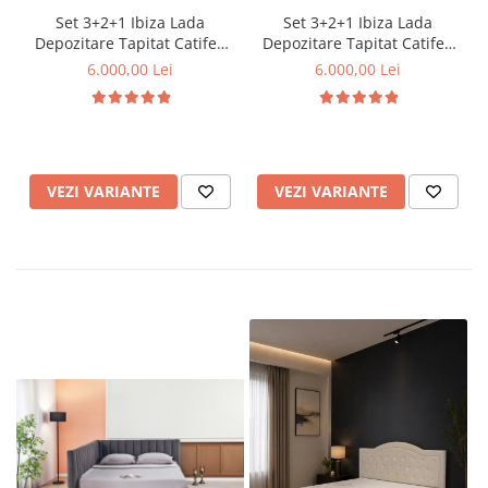
Set 3+2+1 Ibiza Lada
Set 3+2+1 Ibiza Lada
Depozitare Tapitat Catifea
Depozitare Tapitat Catifea
Verde
Gri
6.000,00 Lei
6.000,00 Lei
VEZI VARIANTE
VEZI VARIANTE