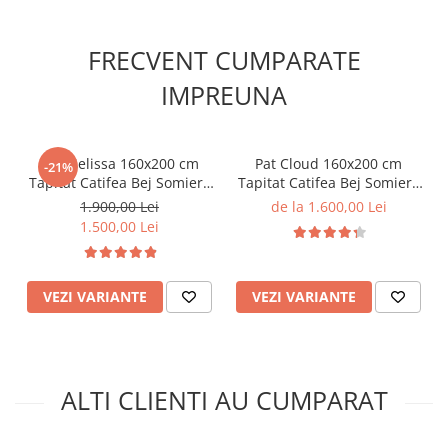
FRECVENT CUMPARATE
IMPREUNA
Pat Melissa 160x200 cm
Pat Cloud 160x200 cm
-21%
Tapitat Catifea Bej Somiera
Tapitat Catifea Bej Somiera
Inclusa
Inclusa
1.900,00 Lei
de la 1.600,00 Lei
1.500,00 Lei
VEZI VARIANTE
VEZI VARIANTE
ALTI CLIENTI AU CUMPARAT