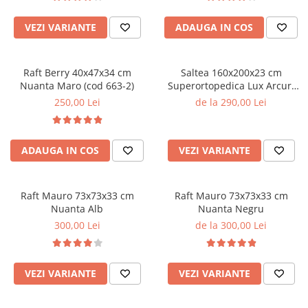
VEZI VARIANTE
ADAUGA IN COS
Raft Berry 40x47x34 cm
Saltea 160x200x23 cm
Nuanta Maro (cod 663-2)
Superortopedica Lux Arcuri
Bonell
250,00 Lei
de la 290,00 Lei
ADAUGA IN COS
VEZI VARIANTE
Raft Mauro 73x73x33 cm
Raft Mauro 73x73x33 cm
Nuanta Alb
Nuanta Negru
300,00 Lei
de la 300,00 Lei
VEZI VARIANTE
VEZI VARIANTE