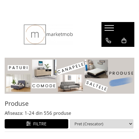
Produse
Afiseaza:
1-
24
din
556
produse
FILTRE