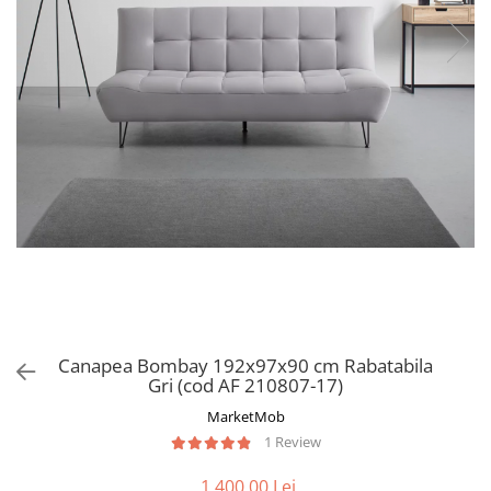
Canapea Bombay 192x97x90 cm Rabatabila
Gri (cod AF 210807-17)
MarketMob
1 Review
1.400,00 Lei