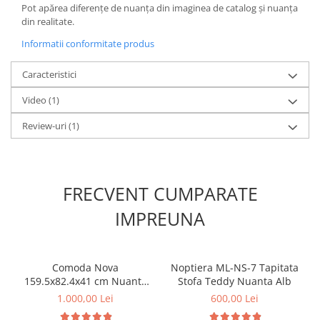
Pot apărea diferențe de nuanța din imaginea de catalog și nuanța
din realitate.
Informatii conformitate produs
Caracteristici
Video
(1)
Review-uri
(1)
FRECVENT CUMPARATE
IMPREUNA
Comoda Nova
Noptiera ML-NS-7 Tapitata
159.5x82.4x41 cm Nuanta
Stofa Teddy Nuanta Alb
Sonoma/Negru
1.000,00 Lei
600,00 Lei