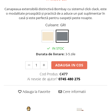
Canapeaua extensibilă distinctivă Bombay cu sistemul click clack, este
o modalitate proaspătă și practică de a aduce un pat suplimentar în
casă și este perfectă pentru oaspeții peste noapte.
Culoare
: GRI
IN STOC
Durata de livrare:
3-5 zile
ADAUGA IN COS
Cod Produs:
C477
Ai nevoie de ajutor?
0745 480 275
Adauga la Favorite
Cere informatii