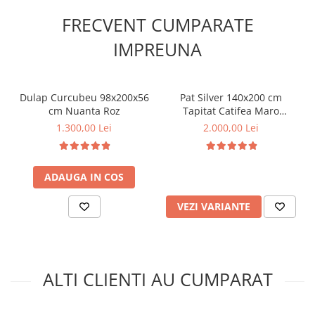
FRECVENT CUMPARATE
IMPREUNA
Dulap Curcubeu 98x200x56
Pat Silver 140x200 cm
cm Nuanta Roz
Tapitat Catifea Maro
Somiera Inclusa
1.300,00 Lei
2.000,00 Lei
ADAUGA IN COS
VEZI VARIANTE
ALTI CLIENTI AU CUMPARAT