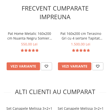
FRECVENT CUMPARATE
IMPREUNA
Pat Home Metalic 160x200
Pat 160x200 cm Terasino
cm Nuanta Negru Somiera
Gri cu 4 sertare Tapitat
Inclusa MB26
Catifea Somiera Inclusa
550,00 Lei
1.500,00 Lei
(cod D3)
VEZI VARIANTE
VEZI VARIANTE
ALTI CLIENTI AU CUMPARAT
Set Canapele Melissa 3+2+1
Set Canapele Melissa 3+2+1