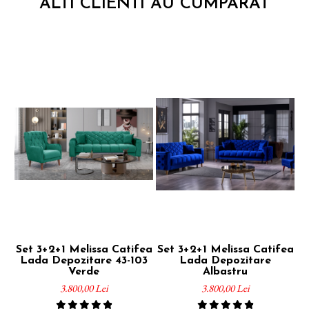
ALTI CLIENTI AU CUMPARAT
Set 3+2+1 Melissa Catifea
Set 3+2+1 Melissa Catifea
Lada Depozitare 43-103
Lada Depozitare
Verde
Albastru
L
3.800,00 Lei
3.800,00 Lei