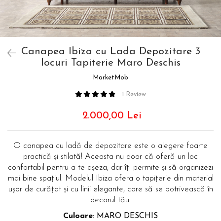
Canapea Ibiza cu Lada Depozitare 3
locuri Tapiterie Maro Deschis
MarketMob
1 Review
2.000,00 Lei
O canapea cu ladă de depozitare este o alegere foarte
practică și stilată! Aceasta nu doar că oferă un loc
confortabil pentru a te așeza, dar îți permite și să organizezi
mai bine spațiul. Modelul Ibiza ofera o tapițerie din material
ușor de curățat și cu linii elegante, care să se potrivească în
decorul tău.
Culoare
: MARO DESCHIS