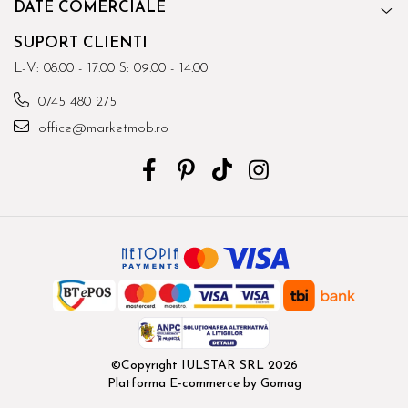
DATE COMERCIALE
SUPORT CLIENTI
L-V: 08.00 - 17.00 S: 09.00 - 14.00
0745 480 275
office@marketmob.ro
©Copyright IULSTAR SRL 2026
Platforma E-commerce by Gomag