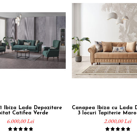
1 Ibiza Lada Depozitare
Canapea Ibiza cu Lada 
pitat Catifea Verde
3 locuri Tapiterie Maro
6.000,00 Lei
2.000,00 Lei