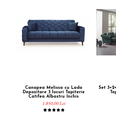
Canapea Melissa cu Lada
Set 3+2
Depozitare 3 locuri Tapiterie
Ta
Catifea Albastru Inchis
1.850,00 Lei