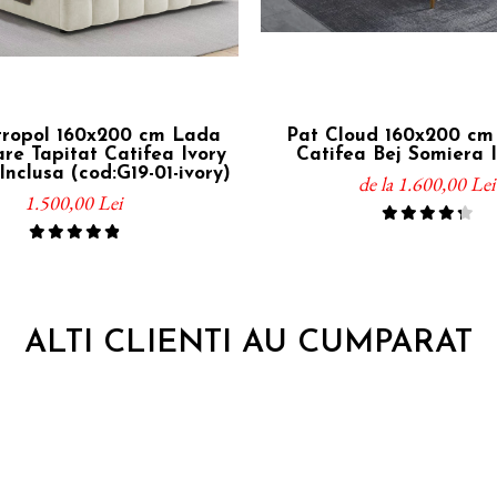
ropol 160x200 cm Lada
Pat Cloud 160x200 cm 
re Tapitat Catifea Ivory
Catifea Bej Somiera 
nclusa (cod:G19-01-ivory)
de la 1.600,00 Lei
1.500,00 Lei
ALTI CLIENTI AU CUMPARAT