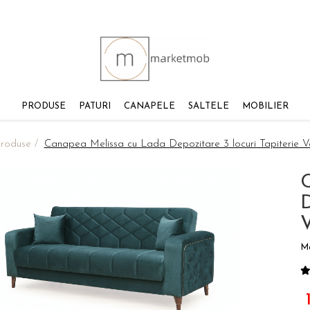
PRODUSE
PATURI
CANAPELE
SALTELE
MOBILIER
roduse /
Canapea Melissa cu Lada Depozitare 3 locuri Tapiterie Ve
D
V
M