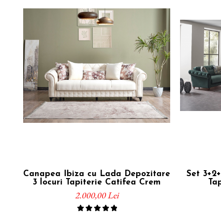
Canapea Ibiza cu Lada Depozitare
Set 3+2+
3 locuri Tapiterie Catifea Crem
Ta
2.000,00 Lei