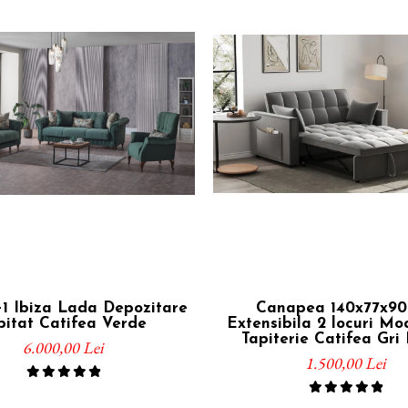
+1 Ibiza Lada Depozitare
Canapea 140x77x90
pitat Catifea Verde
Extensibila 2 locuri M
Tapiterie Catifea Gri 
6.000,00 Lei
1.500,00 Lei