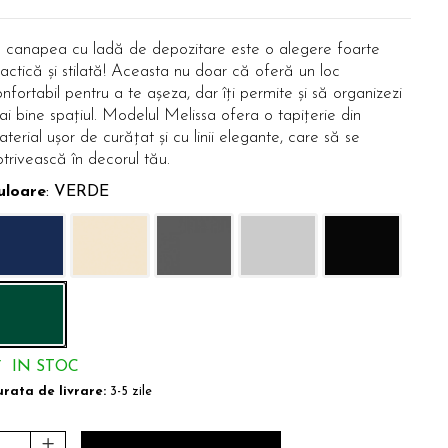
 canapea cu ladă de depozitare este o alegere foarte
actică și stilată! Aceasta nu doar că oferă un loc
nfortabil pentru a te așeza, dar îți permite și să organizezi
i bine spațiul. Modelul Melissa ofera o tapițerie din
terial ușor de curățat și cu linii elegante, care să se
trivească în decorul tău.
uloare
: VERDE
IN STOC
rata de livrare:
3-5 zile