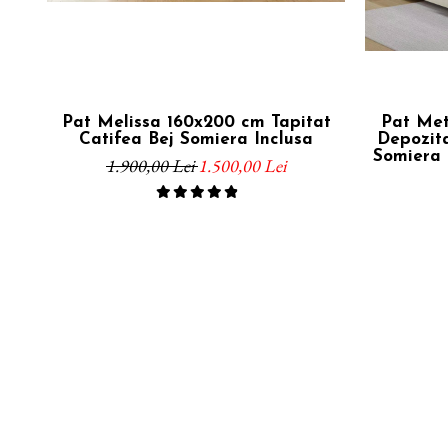
Pat Melissa 160x200 cm Tapitat
Pat Met
Catifea Bej Somiera Inclusa
Depozita
Somiera I
1.900,00 Lei
1.500,00 Lei