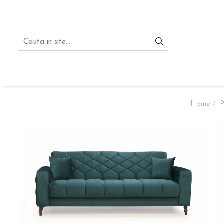
Home /
P