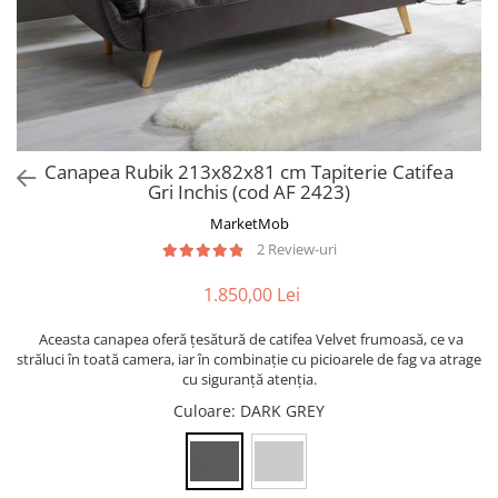
Canapea Rubik 213x82x81 cm Tapiterie Catifea
Gri Inchis (cod AF 2423)
MarketMob
2 Review-uri
1.850,00 Lei
Aceasta canapea oferă țesătură de catifea Velvet frumoasă, ce va
străluci în toată camera, iar în combinație cu picioarele de fag va atrage
cu siguranță atenția.
Culoare
: DARK GREY