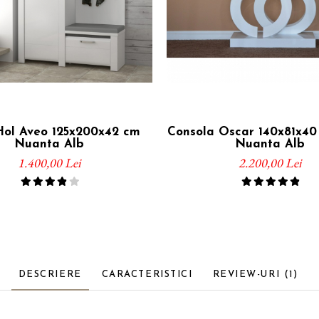
Hol Aveo 125x200x42 cm
Consola Oscar 140x81x4
Nuanta Alb
Nuanta Alb
1.400,00 Lei
2.200,00 Lei
DESCRIERE
CARACTERISTICI
REVIEW-URI
(1)