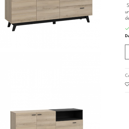
S
un
de
Du
C