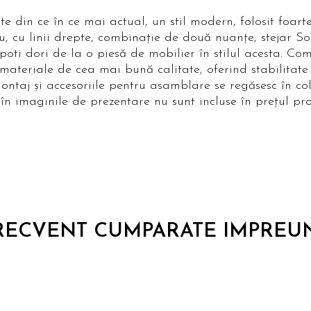
din ce în ce mai actual, un stil modern, folosit foarte
u, cu linii drepte, combinație de două nuanțe, stejar So
i poti dori de la o piesă de mobilier în stilul acesta. C
materiale de cea mai bună calitate, oferind stabilitate 
ontaj și accesoriile pentru asamblare se regăsesc în col
în imaginile de prezentare nu sunt incluse în prețul pro
RECVENT CUMPARATE IMPREU