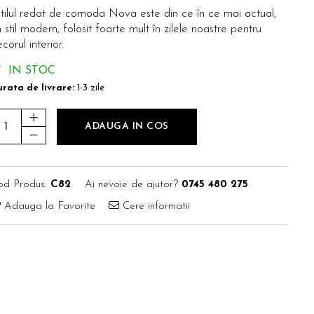
tilul redat de comoda Nova este din ce în ce mai actual,
 stil modern, folosit foarte mult în zilele noastre pentru
corul interior.
IN STOC
rata de livrare:
1-3 zile
ADAUGA IN COS
od Produs:
C82
Ai nevoie de ajutor?
0745 480 275
Adauga la Favorite
Cere informatii