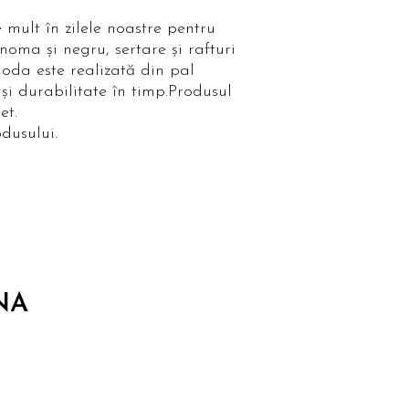
 mult în zilele noastre pentru
noma și negru, sertare și rafturi
omoda este realizată din pal
și durabilitate în timp.Produsul
et.
dusului.
NA