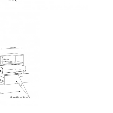
ribuie