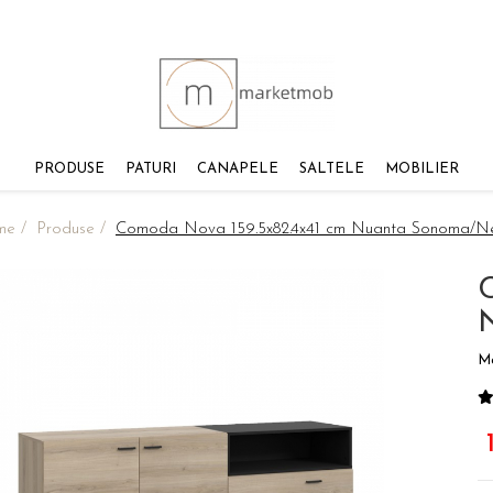
PRODUSE
PATURI
CANAPELE
SALTELE
MOBILIER
me /
Produse /
Comoda Nova 159.5x82.4x41 cm Nuanta Sonoma/N
M