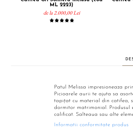
ML 2223)
de la 2.000,00 Lei
DE
Patul Melissa impresioneaza prin l
Picioarele aurii te ajuta sa asor
tapițat cu material din catifea
dormitor matrimonial. Produsul e
calificat. Salteaua sau alte elem
Informatii conformitate produs