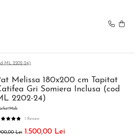
cod ML 2202-24)
at Melissa 180x200 cm Tapitat
atifea Gri Somiera Inclusa (cod
ML 2202-24)
arketMob
1 Review
1.500,00 Lei
.900,00 Lei