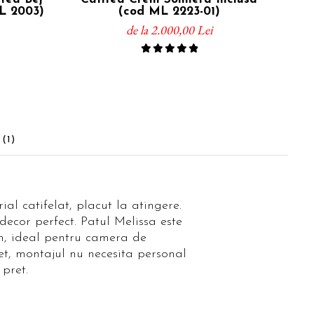
L 2003)
(cod ML 2223-01)
de la 2.000,00 Lei
I
(1)
ial catifelat, placut la atingere.
 decor perfect. Patul Melissa este
cm, ideal pentru camera de
et, montajul nu necesita personal
 pret.