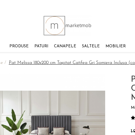
PRODUSE
PATURI
CANAPELE
SALTELE
MOBILIER
se /
Pat Melissa 180x200 cm Tapitat Catifea Gri Somiera Inclusa (
P
C
M
1