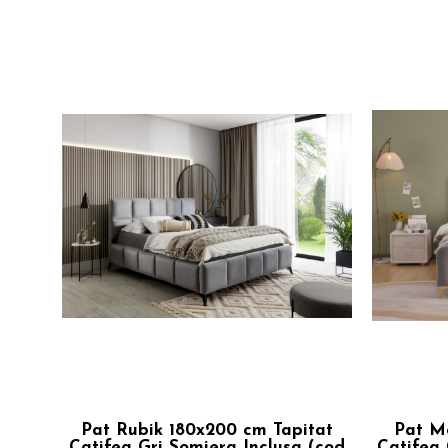
Pat Rubik 180x200 cm Tapitat
Pat M
Catifea Gri Somiera Inclusa (cod
Catifea 