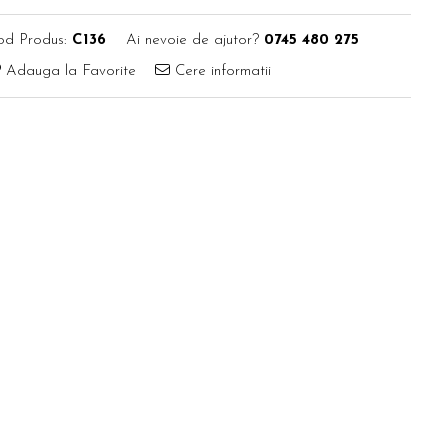
od Produs:
C136
Ai nevoie de ajutor?
0745 480 275
Adauga la Favorite
Cere informatii