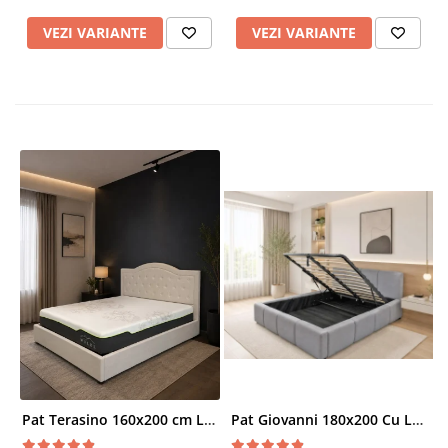
VEZI VARIANTE
VEZI VARIANTE
Pat Terasino 160x200 cm Lada Depozitare Tapitat Stofa Bej Somiera Inclusa
Pat Giovanni 180x200 Cu Lada De Depozitare Tapitat Catifea Gri Somiera Inclusa