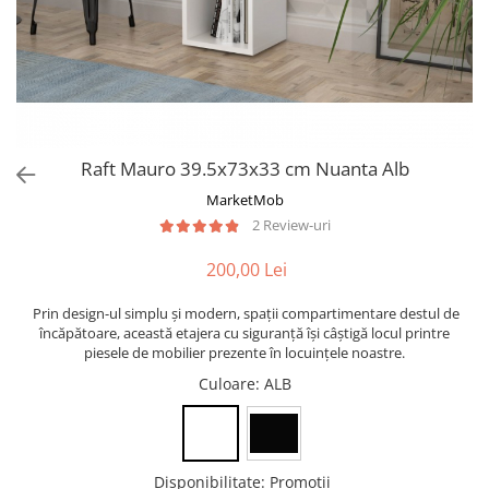
Raft Mauro 39.5x73x33 cm Nuanta Alb
MarketMob
2 Review-uri
200,00 Lei
Prin design-ul simplu și modern, spații compartimentare destul de
încăpătoare, această etajera cu siguranță își câștigă locul printre
piesele de mobilier prezente în locuințele noastre.
Culoare
: ALB
Disponibilitate
:
Promotii