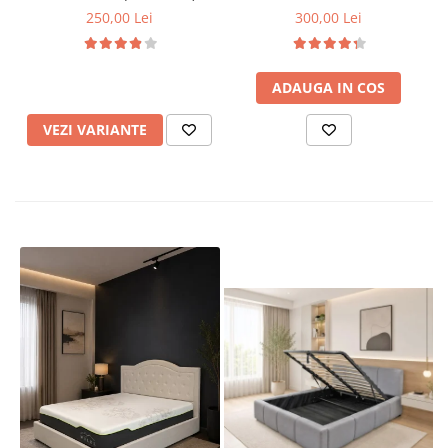
250,00 Lei
300,00 Lei
ADAUGA IN COS
VEZI VARIANTE