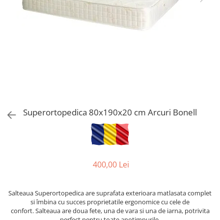
Superortopedica 80x190x20 cm Arcuri Bonell
400,00 Lei
Salteaua Superortopedica are suprafata exterioara matlasata complet
si îmbina cu succes proprietatile ergonomice cu cele de
confort. Salteaua are doua fete, una de vara si una de iarna, potrivita
perfect pentru toate anotimpurile.