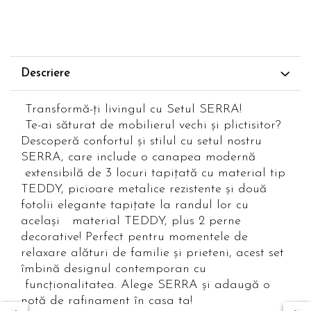
Descriere
Transformă-ți livingul cu Setul SERRA!
Te-ai săturat de mobilierul vechi și plictisitor?
Descoperă confortul și stilul cu setul nostru
SERRA, care include o canapea modernă
extensibilă de 3 locuri tapițată cu material tip
TEDDY, picioare metalice rezistente și două
fotolii elegante tapițate la randul lor cu
același material TEDDY, plus 2 perne
decorative! Perfect pentru momentele de
relaxare alături de familie și prieteni, acest set
îmbină designul contemporan cu
funcționalitatea. Alege SERRA și adaugă o
notă de rafinament în casa ta!