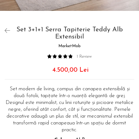
Set 3+1+1 Serra Tapiterie Teddy Alb
Extensibil
MarketMob
1 Review
4.500,00 Lei
Set modern de living, compus din canapea extensibilă și
două fotolii, tapițate într-o nuanță elegantă de grej.
Designul este minimalist, cu linii rotunjite și picioare metalice
negre, oferind atât confort, cât și funcționalitate. Pernele
decorative adaugă un plus de stil, iar mecanismul extensibil
transformă rapid canapeaua într-un spațiu de dormit
practic.