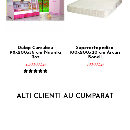
Dulap Curcubeu
Superortopedica
P
98x200x56 cm Nuanta
100x200x20 cm Arcuri
L
Roz
Bonell
1.300,00 Lei
500,00 Lei
ALTI CLIENTI AU CUMPARAT