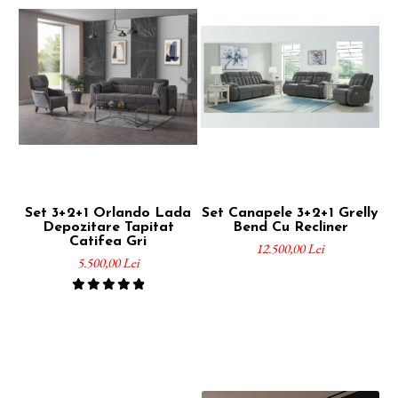
Set 3+2+1 Orlando Lada
Set Canapele 3+2+1 Grelly
Depozitare Tapitat
Bend Cu Recliner
Catifea Gri
12.500,00 Lei
5.500,00 Lei