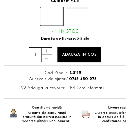
Culoare
: ALB
IN STOC
Durata de livrare:
3-5 zile
ADAUGA IN COS
Cod Produs:
C3112
Ai nevoie de ajutor?
0745 480 275
Adauga la Favorite
Cere informatii
Consultanță rapidă
Livrare rapid
Ai parte de consultanță
Livrarea produselor s
gratuită din partea noastră în
în decurs de 3-5 zi
vederea plasării unei comenzii
confirmarea come