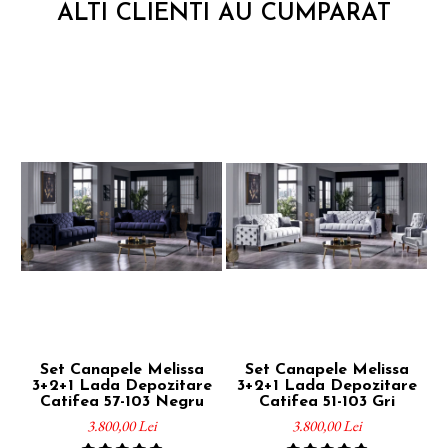
ALTI CLIENTI AU CUMPARAT
Set Canapele Melissa
Set Canapele Melissa
S
3+2+1 Lada Depozitare
3+2+1 Lada Depozitare
Catifea 57-103 Negru
Catifea 51-103 Gri
3.800,00 Lei
3.800,00 Lei