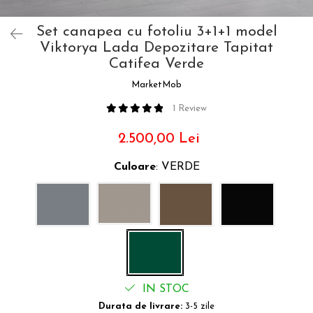
Set canapea cu fotoliu 3+1+1 model
Viktorya Lada Depozitare Tapitat
Catifea Verde
MarketMob
1 Review
2.500,00 Lei
Culoare
: VERDE
IN STOC
Durata de livrare:
3-5 zile