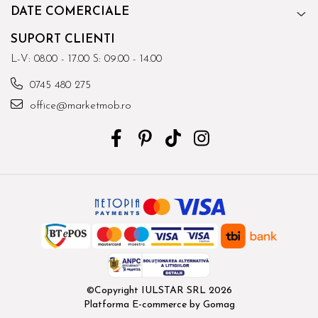
DATE COMERCIALE
SUPORT CLIENTI
L-V: 08.00 - 17.00 S: 09.00 - 14.00
0745 480 275
office@marketmob.ro
©Copyright IULSTAR SRL 2026
Platforma E-commerce by Gomag