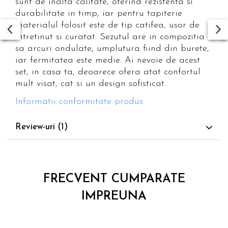
sunt de inalta calitate, oferind rezistenta si
durabilitate in timp, iar pentru tapiterie
materialul folosit este de tip catifea, usor de
intretinut si curatat. Sezutul are in compozitia
sa arcuri ondulate, umplutura fiind din burete,
iar fermitatea este medie. Ai nevoie de acest
set, in casa ta, deoarece ofera atat confortul
mult visat, cat si un design sofisticat.
Informatii conformitate produs
Review-uri
(1)
FRECVENT CUMPARATE
IMPREUNA