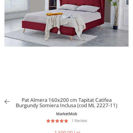
Pat Almera 160x200 cm Tapitat Catifea
Burgundy Somiera Inclusa (cod ML 2227-11)
MarketMob
1 Review
1.500,00 Lei