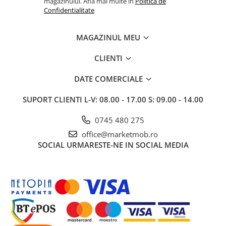
magazinului. Afla mai multe in
Politica de
Confidentialitate
MAGAZINUL MEU
CLIENTI
DATE COMERCIALE
SUPORT CLIENTI
L-V: 08.00 - 17.00 S: 09.00 - 14.00
0745 480 275
office@marketmob.ro
SOCIAL
URMARESTE-NE IN SOCIAL MEDIA