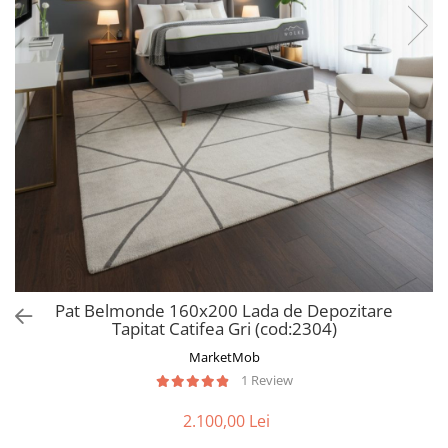
Pat Belmonde 160x200 Lada de Depozitare
Tapitat Catifea Gri (cod:2304)
MarketMob
1 Review
2.100,00 Lei