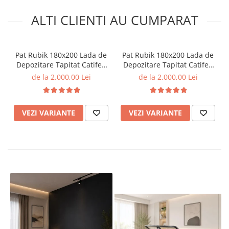
ALTI CLIENTI AU CUMPARAT
Pat Rubik 180x200 Lada de
Pat Rubik 180x200 Lada de
Depozitare Tapitat Catifea
Depozitare Tapitat Catifea
Crem (cod: ML2223)
Gri (cod: ML2223)
de la 2.000,00 Lei
de la 2.000,00 Lei
VEZI VARIANTE
VEZI VARIANTE