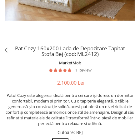
Pat Cozy 160x200 Lada de Depozitare Tapitat
Stofa Bej (cod: ML2412)
MarketMob
1 Review
2.100,00 Lei
Patul Cozy este alegerea ideală pentru cei care își doresc un dormitor
confortabil, modern și primitor. Cu o tapițerie elegantă, o tăblie
generoasă și o construcție solidă, acest pat oferă un nivel ridicat de
confort și completează armonios orice stil de amenajare. Designul său
rafinat și materialele de calitate îl transformă într-o piesă de mobilier
perfectă pentru relaxare și odihnă.
Culoare
: BEJ