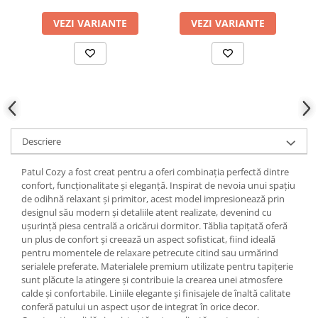
VEZI VARIANTE
VEZI VARIANTE
Descriere
Patul Cozy a fost creat pentru a oferi combinația perfectă dintre
confort, funcționalitate și eleganță. Inspirat de nevoia unui spațiu
de odihnă relaxant și primitor, acest model impresionează prin
designul său modern și detaliile atent realizate, devenind cu
ușurință piesa centrală a oricărui dormitor. Tăblia tapițată oferă
un plus de confort și creează un aspect sofisticat, fiind ideală
pentru momentele de relaxare petrecute citind sau urmărind
serialele preferate. Materialele premium utilizate pentru tapițerie
sunt plăcute la atingere și contribuie la crearea unei atmosfere
calde și confortabile. Liniile elegante și finisajele de înaltă calitate
conferă patului un aspect ușor de integrat în orice decor.