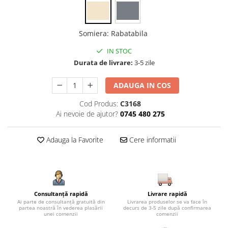
Somiera
:
Rabatabila
IN STOC
Durata de livrare:
3-5 zile
ADAUGA IN COS
Cod Produs:
C3168
Ai nevoie de ajutor?
0745 480 275
Adauga la Favorite
Cere informatii
Consultanță rapidă
Livrare rapidă
Ai parte de consultanță gratuită din
Livrarea produselor se va face în
partea noastră în vederea plasării
decurs de 3-5 zile după confirmarea
unei comenzii
comenzii