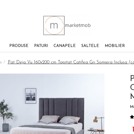
PRODUSE
PATURI
CANAPELE
SALTELE
MOBILIER
e /
Pat Deja Vu 160x200 cm Tapitat Catifea Gri Somiera Inclusa (
P
C
M