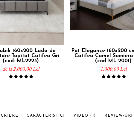
ubik 160x200 Lada de
Pat Elegance 160x200 cm
are Tapitat Catifea Gri
Catifea Camel Somiera 
(cod: ML2223)
(cod ML 2001)
de la 2.000,00 Lei
1.000,00 Lei
SCRIERE
CARACTERISTICI
VIDEO
(1)
REVIEW-UR