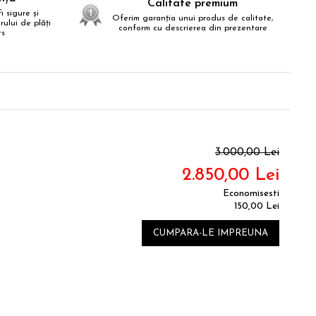
Calitate premium
i sigure și
Oferim garanția unui produs de calitate,
ului de plăți
conform cu descrierea din prezentare
ts
3.000,00 Lei
2.850,00 Lei
Economisesti
150,00 Lei
CUMPARA-LE IMPREUNA