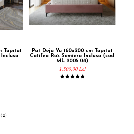
 Tapitat
Pat Deja Vu 160x200 cm Tapitat
Pat 
Inclusa
Catifea Roz Somiera Inclusa (cod
Cati
ML 2005-08)
1.500,00 Lei
I
(2)