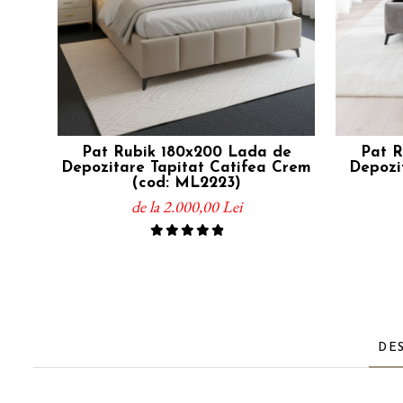
Pat Rubik 180x200 Lada de
Pat R
Depozitare Tapitat Catifea Crem
Depozit
(cod: ML2223)
de la 2.000,00 Lei
DE