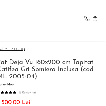
cod ML 2005-04)
at Deja Vu 160x200 cm Tapitat
atifea Gri Somiera Inclusa (cod
ML 2005-04)
arketMob
2 Review-uri
1.500,00 Lei