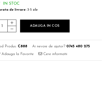
IN STOC
rata de livrare:
3-5 zile
ADAUGA IN COS
od Produs:
C888
Ai nevoie de ajutor?
0745 480 275
Adauga la Favorite
Cere informatii