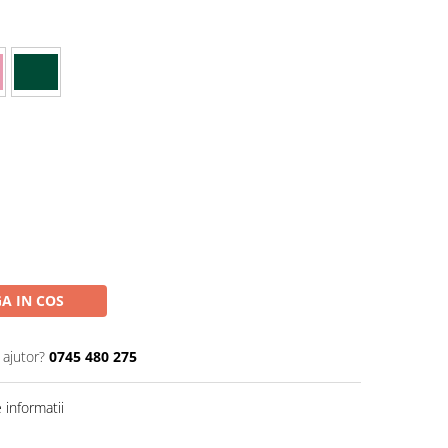
A IN COS
 ajutor?
0745 480 275
informatii