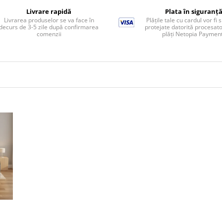
Livrare rapidă
Plata în siguranț
Livrarea produselor se va face în
Plățile tale cu cardul vor fi 
decurs de 3-5 zile după confirmarea
protejate datorită procesato
comenzii
plăți Netopia Paymen