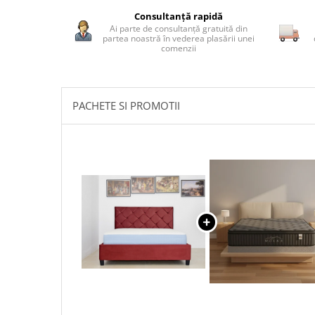
pe
Consultanță rapidă
Facebook
Ai parte de consultanță gratuită din
partea noastră în vederea plasării unei
comenzii
PACHETE SI PROMOTII