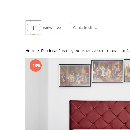
Home /
Produse /
Pat Hypnotic 180x200 cm Tapitat Catif
-13%