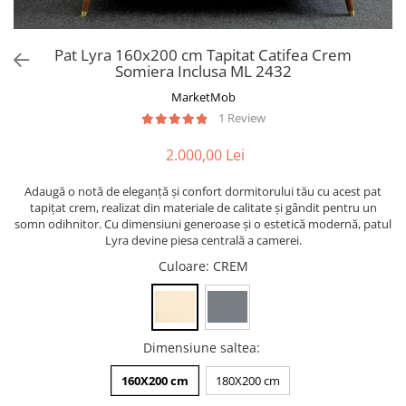
Pat Lyra 160x200 cm Tapitat Catifea Crem
Somiera Inclusa ML 2432
MarketMob
1 Review
2.000,00 Lei
Adaugă o notă de eleganță și confort dormitorului tău cu acest pat
tapițat crem, realizat din materiale de calitate și gândit pentru un
somn odihnitor. Cu dimensiuni generoase și o estetică modernă, patul
Lyra devine piesa centrală a camerei.
Culoare
: CREM
Dimensiune saltea
:
160X200 cm
180X200 cm