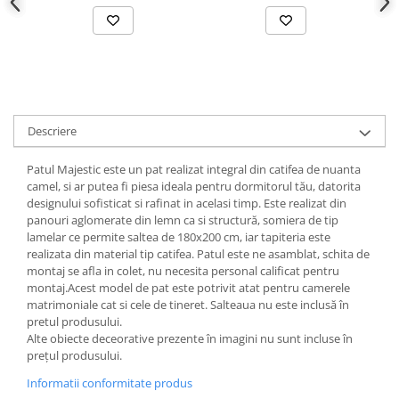
Descriere
Patul Majestic este un pat realizat integral din catifea de nuanta
camel, si ar putea fi piesa ideala pentru dormitorul tău, datorita
designului sofisticat si rafinat in acelasi timp. Este realizat din
panouri aglomerate din lemn ca si structură, somiera de tip
lamelar ce permite saltea de 180x200 cm, iar tapiteria este
realizata din material tip catifea. Patul este ne asamblat, schita de
montaj se afla in colet, nu necesita personal calificat pentru
montaj.Acest model de pat este potrivit atat pentru camerele
matrimoniale cat si cele de tineret. Salteaua nu este inclusă în
pretul produsului.
Alte obiecte deceorative prezente în imagini nu sunt incluse în
prețul produsului.
Informatii conformitate produs