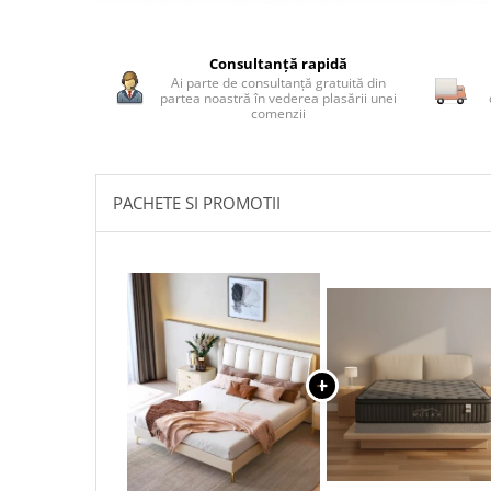
Distribuie
pe
Consultanță rapidă
Facebook
Ai parte de consultanță gratuită din
partea noastră în vederea plasării unei
comenzii
PACHETE SI PROMOTII