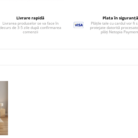
Livrare rapidă
Plata în siguranț
Livrarea produselor se va face în
Plățile tale cu cardul vor fi 
decurs de 3-5 zile după confirmarea
protejate datorită procesato
comenzii
plăți Netopia Paymen