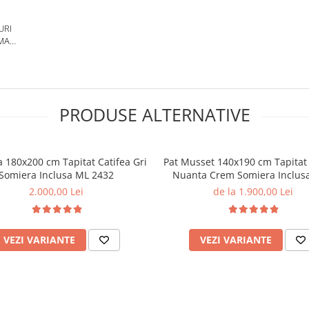
URI
MA
 CM
PRODUSE ALTERNATIVE
a 180x200 cm Tapitat Catifea Gri
Pat Musset 140x190 cm Tapitat 
Somiera Inclusa ML 2432
Nuanta Crem Somiera Inclusa
6607)
2.000,00 Lei
de la 1.900,00 Lei
VEZI VARIANTE
VEZI VARIANTE