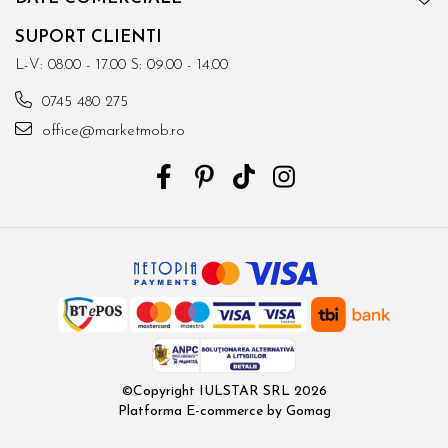
SUPORT CLIENTI
L-V: 08.00 - 17.00 S: 09.00 - 14.00
0745 480 275
office@marketmob.ro
©Copyright IULSTAR SRL 2026
Platforma E-commerce by Gomag