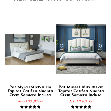
Pat Myra 160x190 cm
Pat Musset 160x190 cm
P
Tapitat Catifea Nuanta
Tapitat Catifea Nuanta
T
Crem Somiera Inclusa
Crem Somiera Inclusa
(cod RC80)
(cod 6607)
de la 1.900,00 Lei
de la 1.900,00 Lei