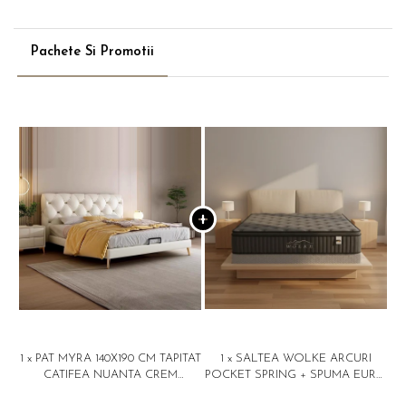
Pachete Si Promotii
1 x PAT MYRA 140X190 CM TAPITAT
1 x SALTEA WOLKE ARCURI
CATIFEA NUANTA CREM
POCKET SPRING + SPUMA EURO
SOMIERA INCLUSA (COD RC80)
TOP 180X200X28 CM