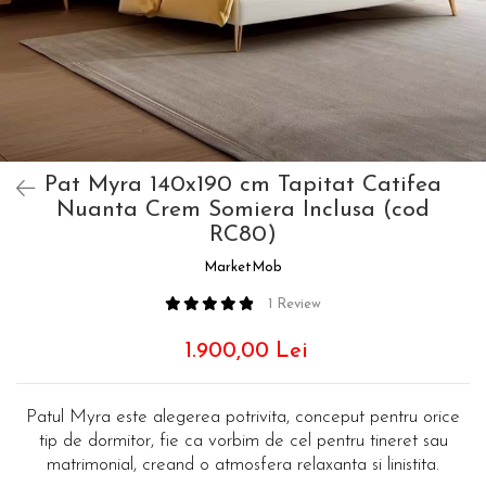
Pat Myra 140x190 cm Tapitat Catifea
Nuanta Crem Somiera Inclusa (cod
RC80)
MarketMob
1 Review
1.900,00 Lei
Patul Myra este alegerea potrivita, conceput pentru orice
tip de dormitor, fie ca vorbim de cel pentru tineret sau
matrimonial, creand o atmosfera relaxanta si linistita.