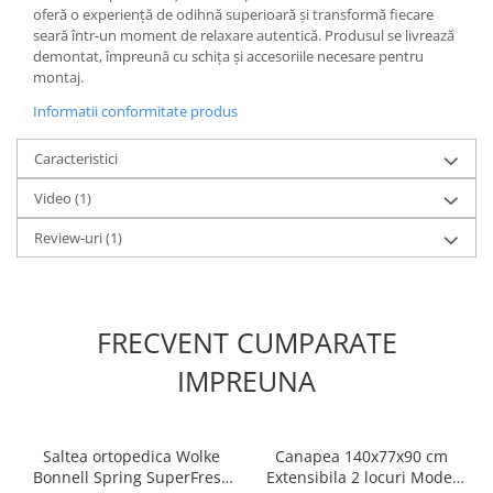
oferă o experiență de odihnă superioară și transformă fiecare
seară într-un moment de relaxare autentică. Produsul se livrează
demontat, împreună cu schița și accesoriile necesare pentru
montaj.
Informatii conformitate produs
Caracteristici
Video
(1)
Review-uri
(1)
FRECVENT CUMPARATE
IMPREUNA
Saltea ortopedica Wolke
Canapea 140x77x90 cm
Bonnell Spring SuperFresh
Extensibila 2 locuri Model