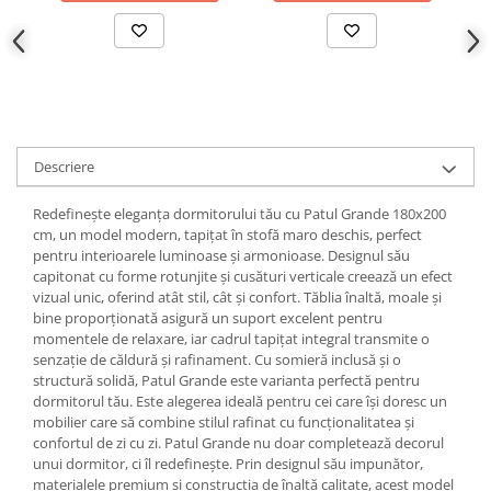
Descriere
Redefinește eleganța dormitorului tău cu Patul Grande 180x200
cm, un model modern, tapițat în stofă maro deschis, perfect
pentru interioarele luminoase și armonioase. Designul său
capitonat cu forme rotunjite și cusături verticale creează un efect
vizual unic, oferind atât stil, cât și confort. Tăblia înaltă, moale și
bine proporționată asigură un suport excelent pentru
momentele de relaxare, iar cadrul tapițat integral transmite o
senzație de căldură și rafinament. Cu somieră inclusă și o
structură solidă, Patul Grande este varianta perfectă pentru
dormitorul tău. Este alegerea ideală pentru cei care își doresc un
mobilier care să combine stilul rafinat cu funcționalitatea și
confortul de zi cu zi. Patul Grande nu doar completează decorul
unui dormitor, ci îl redefinește. Prin designul său impunător,
materialele premium și construcția de înaltă calitate, acest model