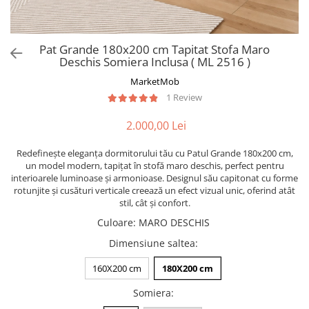
Pat Grande 180x200 cm Tapitat Stofa Maro
Deschis Somiera Inclusa ( ML 2516 )
MarketMob
1 Review
2.000,00 Lei
Redefinește eleganța dormitorului tău cu Patul Grande 180x200 cm,
un model modern, tapițat în stofă maro deschis, perfect pentru
interioarele luminoase și armonioase. Designul său capitonat cu forme
rotunjite și cusături verticale creează un efect vizual unic, oferind atât
stil, cât și confort.
Culoare
:
MARO DESCHIS
Dimensiune saltea
:
160X200 cm
180X200 cm
Somiera
: