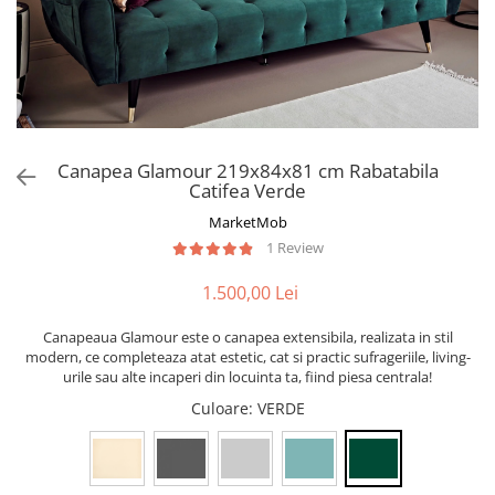
Canapea Glamour 219x84x81 cm Rabatabila
Catifea Verde
MarketMob
1 Review
1.500,00 Lei
Canapeaua Glamour este o canapea extensibila, realizata in stil
modern, ce completeaza atat estetic, cat si practic sufrageriile, living-
urile sau alte incaperi din locuinta ta, fiind piesa centrala!
Culoare
: VERDE