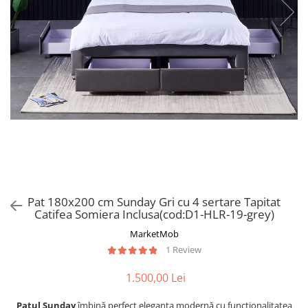
Pat 180x200 cm Sunday Gri cu 4 sertare Tapitat
Catifea Somiera Inclusa(cod:D1-HLR-19-grey)
MarketMob
1 Review
1.500,00 Lei
Patul Sunday
îmbină perfect eleganța modernă cu funcționalitatea