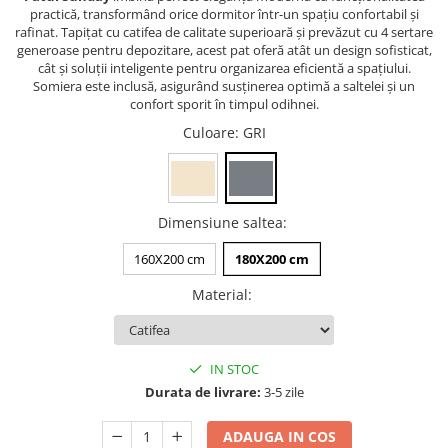
practică, transformând orice dormitor într-un spațiu confortabil și
rafinat. Tapițat cu catifea de calitate superioară și prevăzut cu 4 sertare
generoase pentru depozitare, acest pat oferă atât un design sofisticat,
cât și soluții inteligente pentru organizarea eficientă a spațiului.
Somiera este inclusă, asigurând susținerea optimă a saltelei și un
confort sporit în timpul odihnei.
Culoare
: GRI
Dimensiune saltea
:
160X200 cm
180X200 cm
Material
:
IN STOC
Durata de livrare:
3-5 zile
ADAUGA IN COS